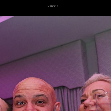
70/79